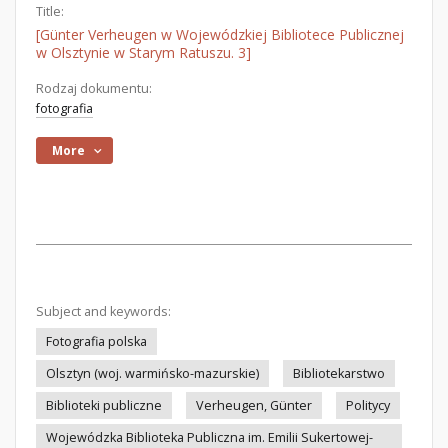
Title:
[Günter Verheugen w Wojewódzkiej Bibliotece Publicznej
w Olsztynie w Starym Ratuszu. 3]
Rodzaj dokumentu:
fotografia
More
Subject and keywords:
Fotografia polska
Olsztyn (woj. warmińsko-mazurskie)
Bibliotekarstwo
Biblioteki publiczne
Verheugen, Günter
Politycy
Wojewódzka Biblioteka Publiczna im. Emilii Sukertowej-