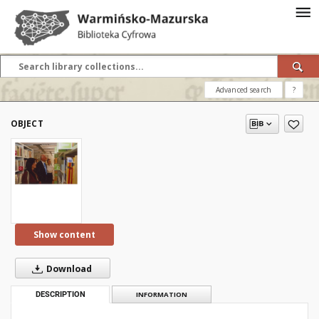
Advanced search
?
OBJECT
Show content
Download
DESCRIPTION
INFORMATION