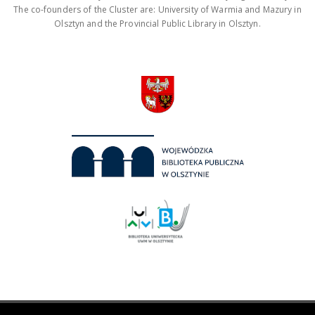
The co-founders of the Cluster are: University of Warmia and Mazury in
Olsztyn and the Provincial Public Library in Olsztyn.