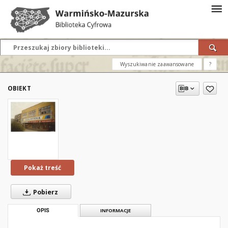
Wyszukiwanie zaawansowane
?
OBIEKT
Pokaż treść
Pobierz
OPIS
INFORMACJE