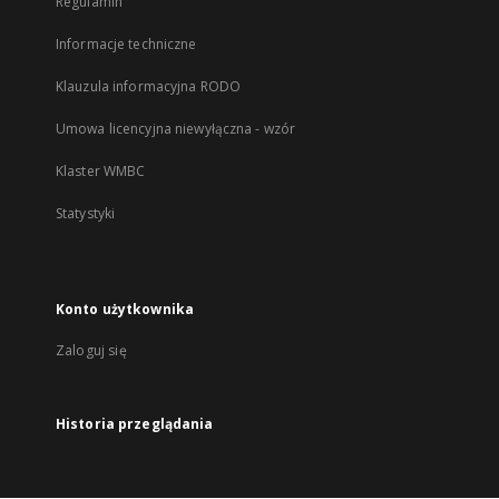
Regulamin
Informacje techniczne
Klauzula informacyjna RODO
Umowa licencyjna niewyłączna - wzór
Klaster WMBC
Statystyki
Konto użytkownika
Zaloguj się
Historia przeglądania