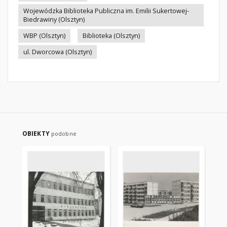
Wojewódzka Biblioteka Publiczna im. Emilii Sukertowej-
Biedrawiny (Olsztyn)
WBP (Olsztyn)
Biblioteka (Olsztyn)
ul. Dworcowa (Olsztyn)
OBIEKTY
podobne