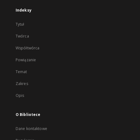
Indeksy
Tytuł
Twórca
Współtwórca
Powiązanie
Temat
Zakres
Opis
O Bibliotece
Dane kontaktowe