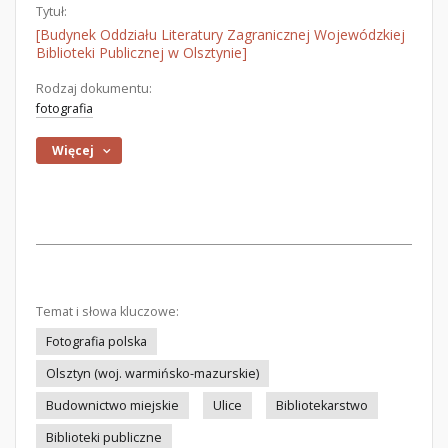
Tytuł:
[Budynek Oddziału Literatury Zagranicznej Wojewódzkiej
Biblioteki Publicznej w Olsztynie]
Rodzaj dokumentu:
fotografia
Więcej
Temat i słowa kluczowe:
Fotografia polska
Olsztyn (woj. warmińsko-mazurskie)
Budownictwo miejskie
Ulice
Bibliotekarstwo
Biblioteki publiczne