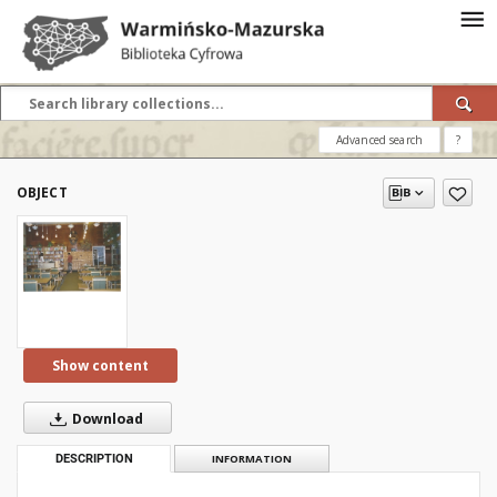
Advanced search
?
OBJECT
Show content
Download
DESCRIPTION
INFORMATION