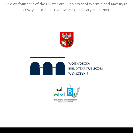
The co-founders of the Cluster are: University of Warmia and Mazury in
Olsztyn and the Provincial Public Library in Olsztyn.