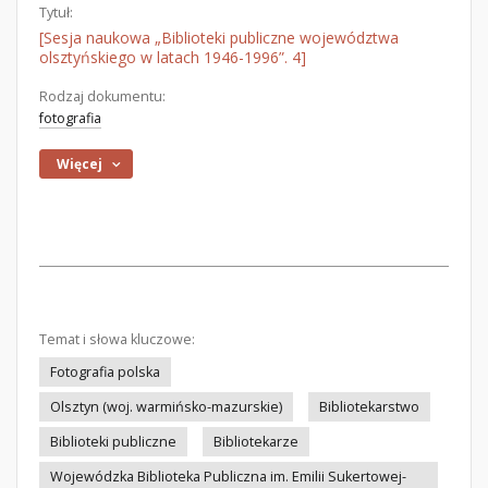
Tytuł:
[Sesja naukowa „Biblioteki publiczne województwa
olsztyńskiego w latach 1946-1996”. 4]
Rodzaj dokumentu:
fotografia
Więcej
Temat i słowa kluczowe:
Fotografia polska
Olsztyn (woj. warmińsko-mazurskie)
Bibliotekarstwo
Biblioteki publiczne
Bibliotekarze
Wojewódzka Biblioteka Publiczna im. Emilii Sukertowej-