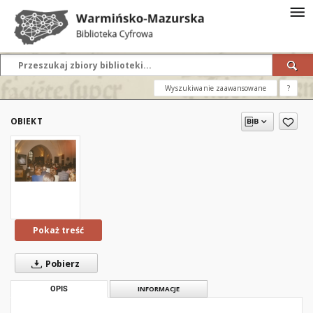
Wyszukiwanie zaawansowane
?
OBIEKT
Pokaż treść
Pobierz
OPIS
INFORMACJE