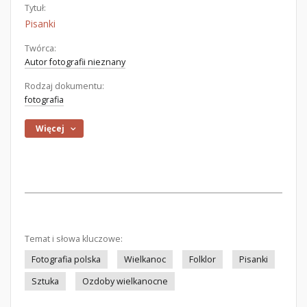
Tytuł:
Pisanki
Twórca:
Autor fotografii nieznany
Rodzaj dokumentu:
fotografia
Więcej
Temat i słowa kluczowe:
Fotografia polska
Wielkanoc
Folklor
Pisanki
Sztuka
Ozdoby wielkanocne