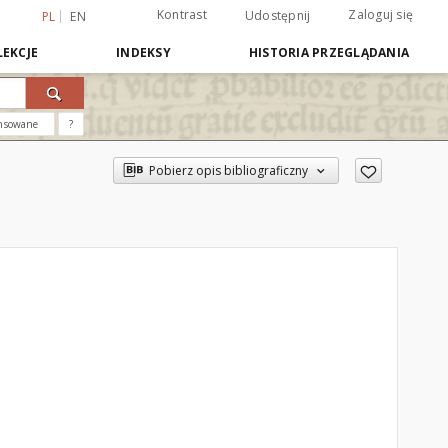
Kontrast
Zaloguj się
Udostępnij
PL
EN
EKCJE
INDEKSY
HISTORIA PRZEGLĄDANIA
nsowane
?
Pobierz opis bibliograficzny