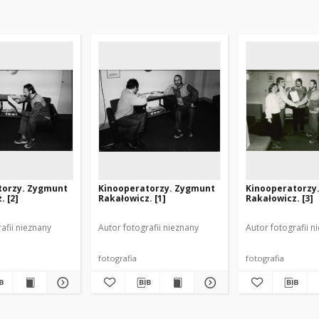
torzy. Zygmunt
Kinooperatorzy. Zygmunt
Kinooperatorzy
. [2]
Rakałowicz. [1]
Rakałowicz. [3]
afii nieznany
Autor fotografii nieznany
Autor fotografii n
fotografia
fotografia