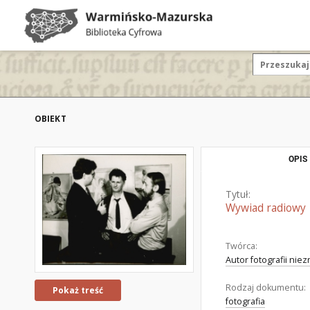
OBIEKT
OPIS
Tytuł:
Wywiad radiowy
Twórca:
Autor fotografii nie
Rodzaj dokumentu:
Pokaż treść
fotografia