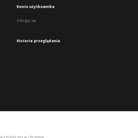
Konto użytkownika
Zaloguj się
Historia przeglądania
ka Publiczna w Olsztynie