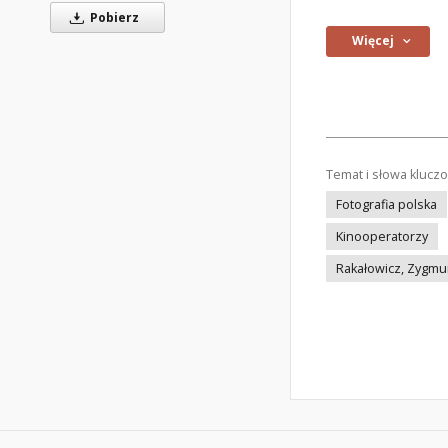
Pobierz
Więcej
Temat i słowa klucz
Fotografia polska
Kinooperatorzy
Rakałowicz, Zygmu