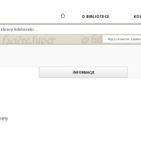
O BIBLIOTECE
KOL
Wyszukiwanie zaawa
INFORMACJE
znany