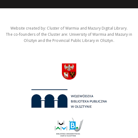
Website created by: Cluster of Warmia and Mazury Digital Library.
The co-founders of the Cluster are: University of Warmia and Mazury in
Olsztyn and the Provincial Public Library in Olsztyn.