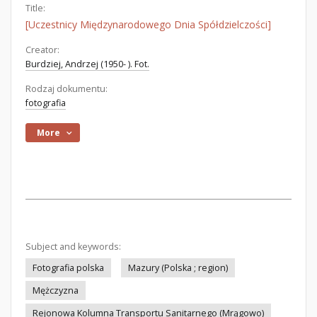
Title:
[Uczestnicy Międzynarodowego Dnia Spółdzielczości]
Creator:
Burdziej, Andrzej (1950- ). Fot.
Rodzaj dokumentu:
fotografia
More
Subject and keywords:
Fotografia polska
Mazury (Polska ; region)
Mężczyzna
Rejonowa Kolumna Transportu Sanitarnego (Mrągowo)