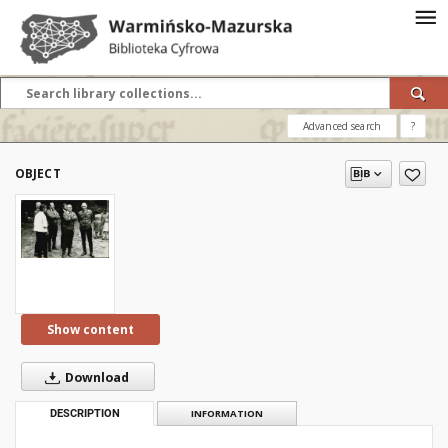
Advanced search
?
OBJECT
Show content
Download
DESCRIPTION
INFORMATION