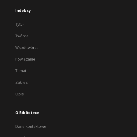
Indeksy
Tytuł
Twórca
Współtwórca
Powiązanie
Temat
Zakres
Opis
O Bibliotece
Dane kontaktowe