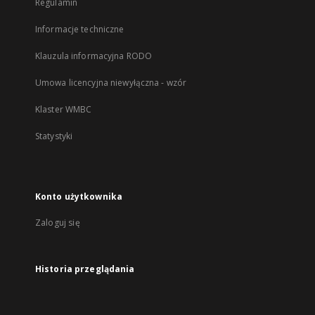
Regulamin
Informacje techniczne
Klauzula informacyjna RODO
Umowa licencyjna niewyłączna - wzór
Klaster WMBC
Statystyki
Konto użytkownika
Zaloguj się
Historia przeglądania