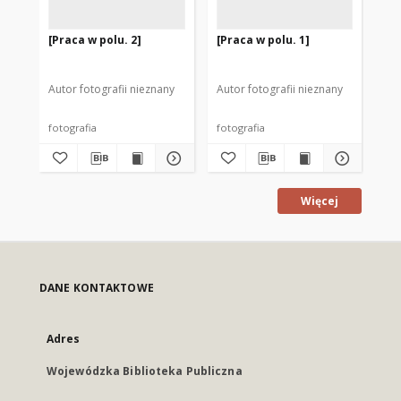
[Praca w polu. 2]
[Praca w polu. 1]
[Pr
Autor fotografii nieznany
Autor fotografii nieznany
Aut
fotografia
fotografia
fot
Więcej
DANE KONTAKTOWE
Adres
Wojewódzka Biblioteka Publiczna