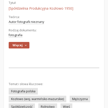
Tytuł:
[Spółdzielnia Produkcyjna Kozłowo 1950]
Twórca:
Autor fotografii nieznany
Rodzaj dokumentu:
fotografia
Więcej
Temat i słowa kluczowe:
Fotografia polska
Kozłowo (woj. warmińsko-mazurskie)
Mężczyzna
Spółdzielczość
Rolnictwo
Wieś