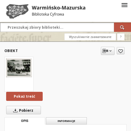
Wyszukiwanie zaawansowane
?
OBIEKT
Pokaż treść
Pobierz
OPIS
INFORMACJE