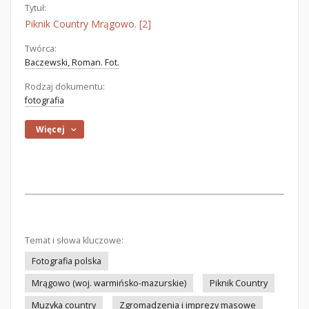
Tytuł:
Piknik Country Mrągowo. [2]
Twórca:
Baczewski, Roman. Fot.
Rodzaj dokumentu:
fotografia
Więcej
Temat i słowa kluczowe:
Fotografia polska
Mrągowo (woj. warmińsko-mazurskie)
Piknik Country
Muzyka country
Zgromadzenia i imprezy masowe