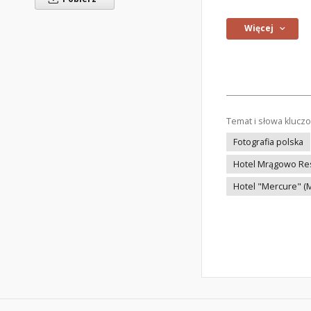
Więcej
Temat i słowa klucz
Fotografia polska
Hotel Mrągowo Re
Hotel "Mercure" (