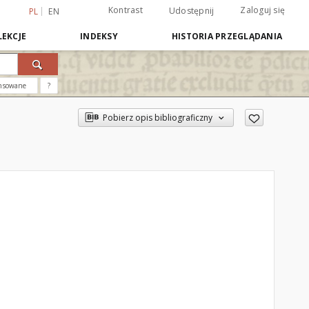
Kontrast
Zaloguj się
Udostępnij
PL
EN
EKCJE
INDEKSY
HISTORIA PRZEGLĄDANIA
nsowane
?
Pobierz opis bibliograficzny