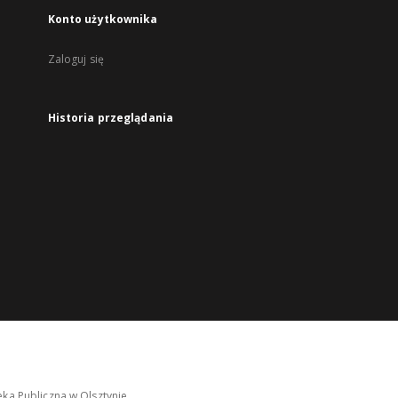
Konto użytkownika
Zaloguj się
Historia przeglądania
ka Publiczna w Olsztynie