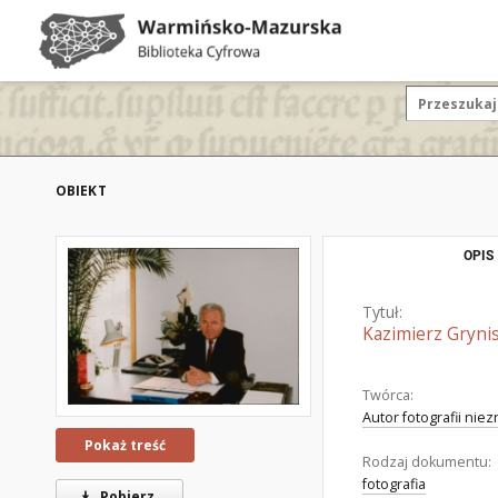
OBIEKT
OPIS
Tytuł:
Kazimierz Grynis
Twórca:
Autor fotografii nie
Pokaż treść
Rodzaj dokumentu:
fotografia
Pobierz