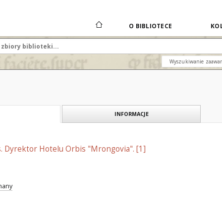
O BIBLIOTECE
KOL
Wyszukiwanie zaawa
INFORMACJE
. Dyrektor Hotelu Orbis "Mrongovia". [1]
znany