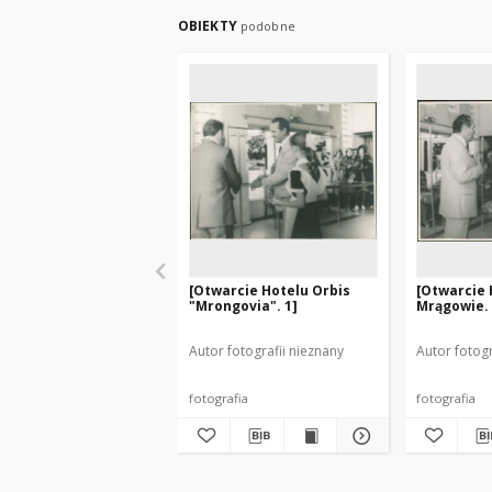
OBIEKTY
podobne
[Otwarcie Hotelu Orbis
[Otwarcie 
"Mrongovia". 1]
Mrągowie. 
Autor fotografii nieznany
Autor fotogr
fotografia
fotografia