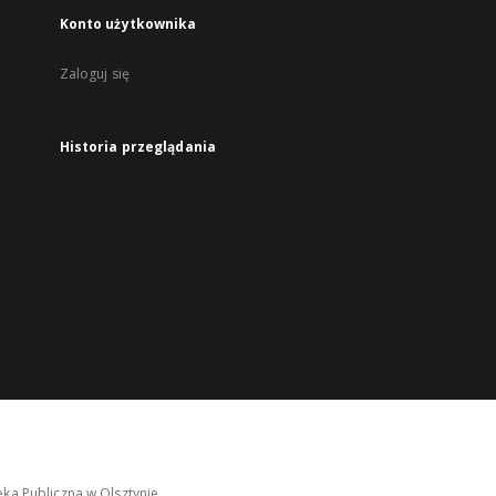
Konto użytkownika
Zaloguj się
Historia przeglądania
ka Publiczna w Olsztynie