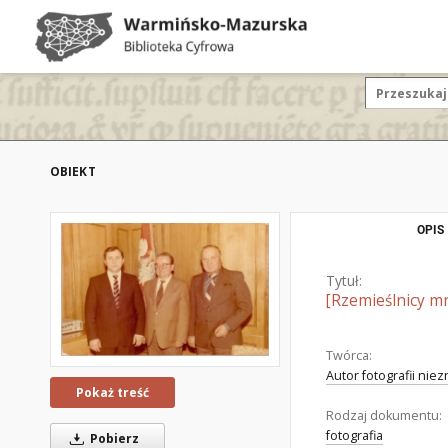
OBIEKT
OPIS
Tytuł:
[Rzemieślnicy m
Twórca:
Autor fotografii nie
Pokaż treść
Rodzaj dokumentu:
fotografia
Pobierz