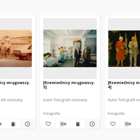
nicy mrągowscy.
[Rzemieślnicy mrągowscy.
[Rzemieślnicy 
5]
4]
afii nieznany
Autor fotografii nieznany
Autor fotografii n
fotografia
fotografia