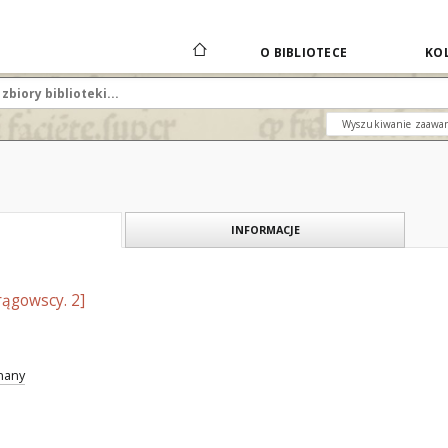
O BIBLIOTECE
KOL
Wyszukiwanie zaawa
INFORMACJE
rągowscy. 2]
znany