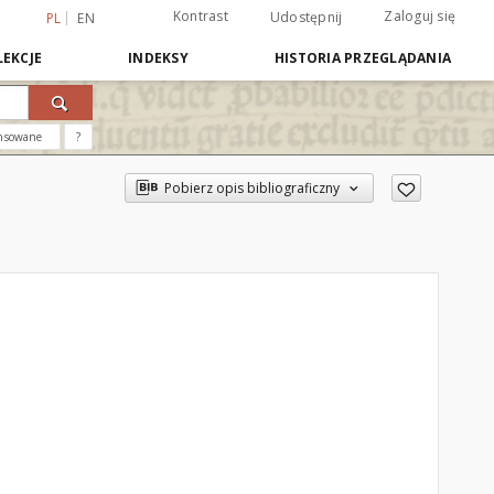
Kontrast
Zaloguj się
Udostępnij
PL
EN
EKCJE
INDEKSY
HISTORIA PRZEGLĄDANIA
nsowane
?
Pobierz opis bibliograficzny