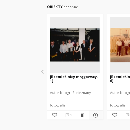
OBIEKTY
podobne
[Rzemieślnicy mrągowscy.
[Rzemieśl
1]
6]
Autor fotografii nieznany
Autor fotogr
fotografia
fotografia