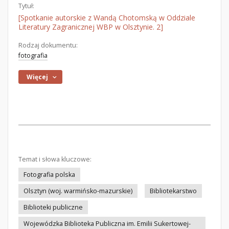
Tytuł:
[Spotkanie autorskie z Wandą Chotomską w Oddziale
Literatury Zagranicznej WBP w Olsztynie. 2]
Rodzaj dokumentu:
fotografia
Więcej
Temat i słowa kluczowe:
Fotografia polska
Olsztyn (woj. warmińsko-mazurskie)
Bibliotekarstwo
Biblioteki publiczne
Wojewódzka Biblioteka Publiczna im. Emilii Sukertowej-