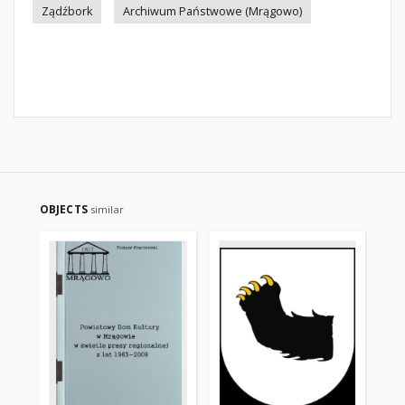
Ządźbork
Archiwum Państwowe (Mrągowo)
OBJECTS
similar