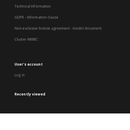
Technical Information
GDPR - Information clause
Non-exclusive license agreement - model document
Cluster WMBC
User's account
Log in
Recently viewed