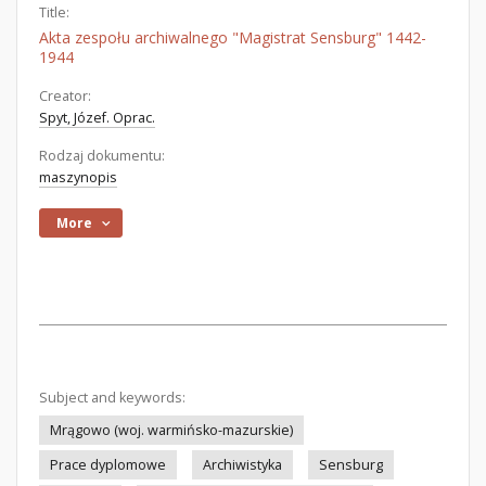
Title:
Akta zespołu archiwalnego "Magistrat Sensburg" 1442-
1944
Creator:
Spyt, Józef. Oprac.
Rodzaj dokumentu:
maszynopis
More
Subject and keywords:
Mrągowo (woj. warmińsko-mazurskie)
Prace dyplomowe
Archiwistyka
Sensburg