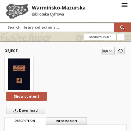
Advanced search
?
OBJECT
Show content
Download
DESCRIPTION
INFORMATION