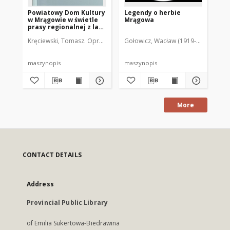
Powiatowy Dom Kultury
Legendy o herbie
De
w Mrągowie w świetle
Mrągowa
Fa
prasy regionalnej z lat
his
1963-2008 oraz
Kręciewski, Tomasz. Oprac.
Gołowicz, Wacław (1919-1983). Opra
Sib
Archiwum Zakładowego
maszynopis
maszynopis
bro
More
CONTACT DETAILS
Address
Provincial Public Library
of Emilia Sukertowa-Biedrawina