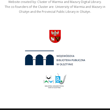
Website created by: Cluster of Warmia and Mazury Digital Library.
The co-founders of the Cluster are: University of Warmia and Mazury in
Olsztyn and the Provincial Public Library in Olsztyn.