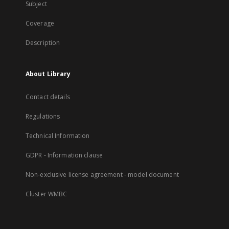
Subject
Coverage
Description
About Library
Contact details
Regulations
Technical Information
GDPR - Information clause
Non-exclusive license agreement - model document
Cluster WMBC