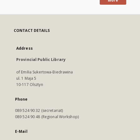
More
CONTACT DETAILS
Address
Provincial Public Library
of Emilia Sukertowa-Biedrawina
ul. 1 Maja 5
10-117 Olsztyn
Phone
089 524 90 32 (secretariat)
089 524 90 48 (Regional Workshop)
E-Mail