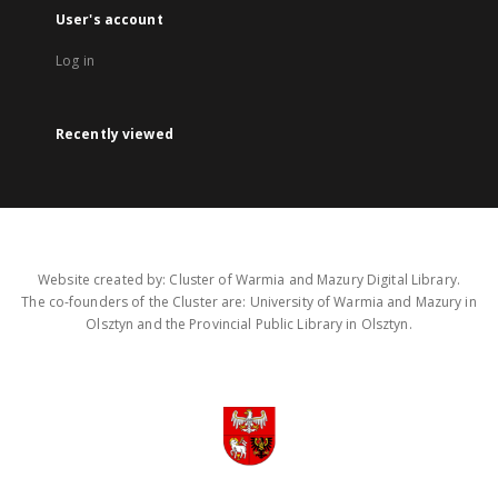
User's account
Log in
Recently viewed
Website created by: Cluster of Warmia and Mazury Digital Library.
The co-founders of the Cluster are: University of Warmia and Mazury in
Olsztyn and the Provincial Public Library in Olsztyn.