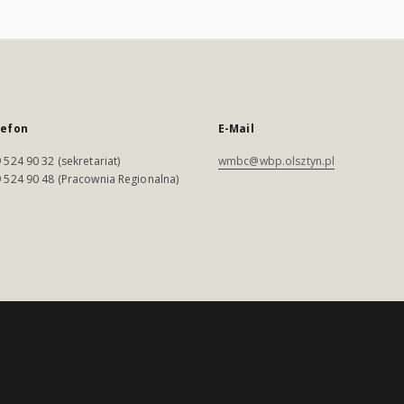
lefon
E-Mail
 524 90 32 (sekretariat)
wmbc@wbp.olsztyn.pl
 524 90 48 (Pracownia Regionalna)