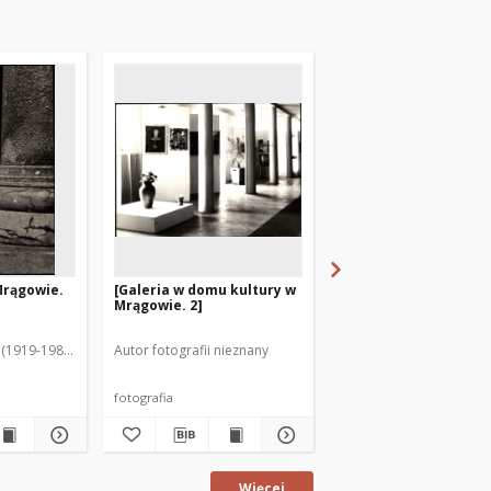
Mrągowie.
[Galeria w domu kultury w
[Galeria w domu kult
Mrągowie. 2]
Mrągowie. 3]
(1919-1983). Fot.
Autor fotografii nieznany
Autor fotografii nieznan
fotografia
fotografia
Więcej