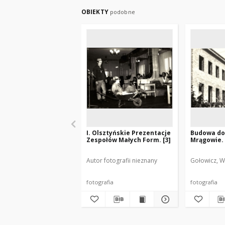
OBIEKTY
podobne
I. Olsztyńskie Prezentacje
Budowa do
Zespołów Małych Form. [3]
Mrągowie. 
Autor fotografii nieznany
Gołowicz, W
fotografia
fotografia