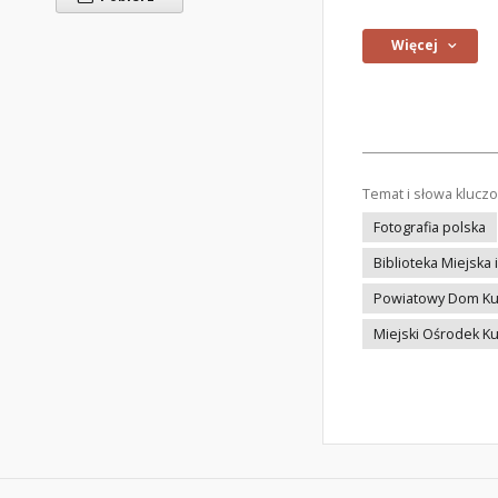
Więcej
Temat i słowa klucz
Fotografia polska
Biblioteka Miejska
Powiatowy Dom Ku
Miejski Ośrodek Ku