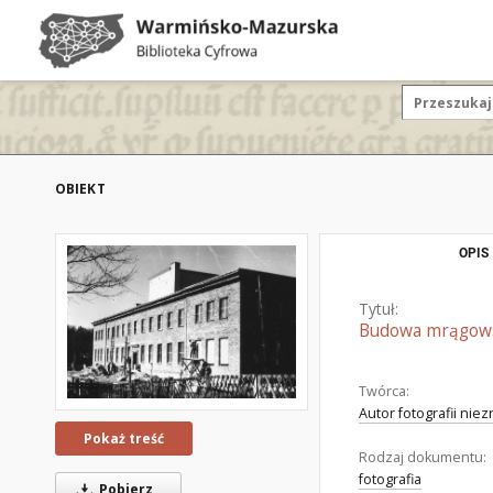
OBIEKT
OPIS
Tytuł:
Budowa mrągows
Twórca:
Autor fotografii nie
Pokaż treść
Rodzaj dokumentu:
fotografia
Pobierz