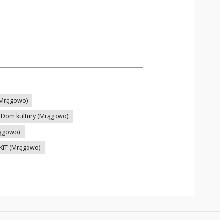
 (Mrągowo)
Dom kultury (Mrągowo)
rągowo)
KiT (Mrągowo)