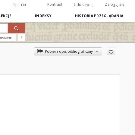
Kontrast
Zaloguj się
Udostępnij
PL
EN
EKCJE
INDEKSY
HISTORIA PRZEGLĄDANIA
nsowane
?
Pobierz opis bibliograficzny