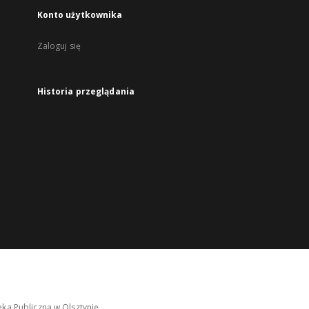
Konto użytkownika
Zaloguj się
Historia przeglądania
ka Publiczna w Olsztynie