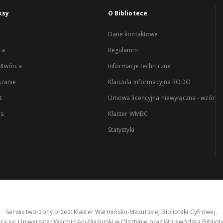
ksy
O Bibliotece
Dane kontaktowe
ca
Regulamin
łtwórca
Informacje techniczne
zanie
Klauzula informacyjna RODO
t
Umowa licencyjna niewyłączna - wzór
es
Klaster WMBC
Statystyki
Serwis tworzony przez: Klaster Warmińsko-Mazurskiej Biblioteki Cyfrowej.
tra są: Uniwersytet Warmińsko-Mazurski w Olsztynie oraz Wojewódzka Bibliote