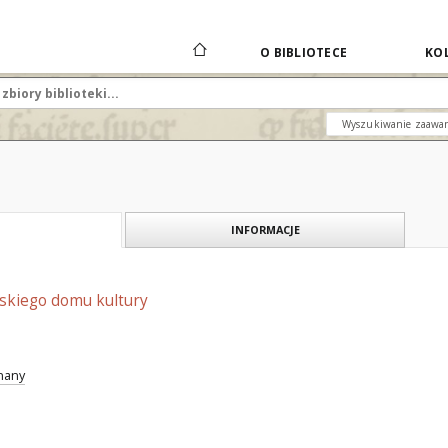
O BIBLIOTECE
KOL
Wyszukiwanie zaawa
INFORMACJE
kiego domu kultury
znany