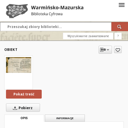
Wyszukiwanie zaawansowane
?
OBIEKT
Pokaż treść
Pobierz
OPIS
INFORMACJE