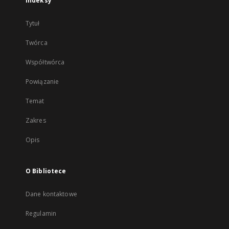
Indeksy
Tytuł
Twórca
Współtwórca
Powiązanie
Temat
Zakres
Opis
O Bibliotece
Dane kontaktowe
Regulamin