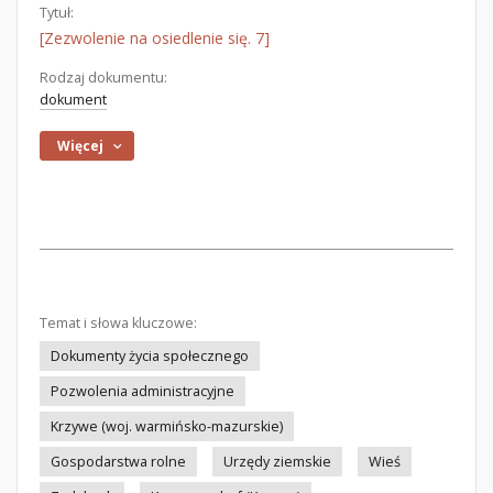
Tytuł:
[Zezwolenie na osiedlenie się. 7]
Rodzaj dokumentu:
dokument
Więcej
Temat i słowa kluczowe:
Dokumenty życia społecznego
Pozwolenia administracyjne
Krzywe (woj. warmińsko-mazurskie)
Gospodarstwa rolne
Urzędy ziemskie
Wieś