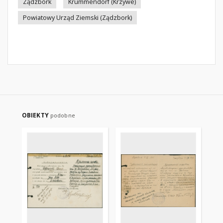
Ządzbork
Krummendorf (Krzywe)
Powiatowy Urząd Ziemski (Ządzbork)
OBIEKTY
podobne