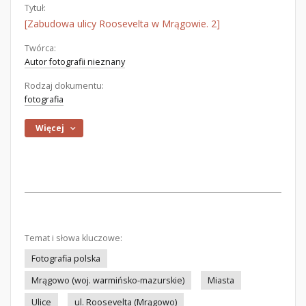
Tytuł:
[Zabudowa ulicy Roosevelta w Mrągowie. 2]
Twórca:
Autor fotografii nieznany
Rodzaj dokumentu:
fotografia
Więcej
Temat i słowa kluczowe:
Fotografia polska
Mrągowo (woj. warmińsko-mazurskie)
Miasta
Ulice
ul. Roosevelta (Mrągowo)