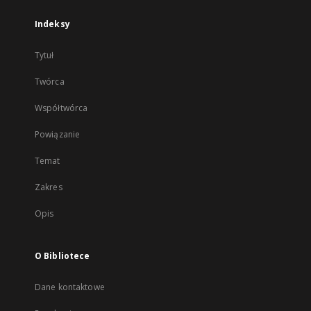
Indeksy
Tytuł
Twórca
Współtwórca
Powiązanie
Temat
Zakres
Opis
O Bibliotece
Dane kontaktowe