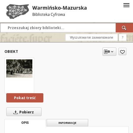
Wyszukiwanie zaawansowane
?
OBIEKT
Pokaż treść
Pobierz
OPIS
INFORMACJE