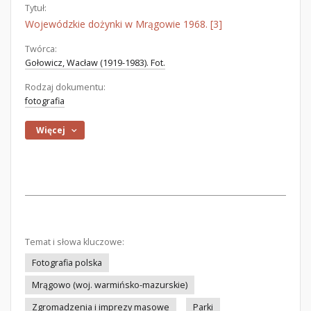
Tytuł:
Wojewódzkie dożynki w Mrągowie 1968. [3]
Twórca:
Gołowicz, Wacław (1919-1983). Fot.
Rodzaj dokumentu:
fotografia
Więcej
Temat i słowa kluczowe:
Fotografia polska
Mrągowo (woj. warmińsko-mazurskie)
Zgromadzenia i imprezy masowe
Parki