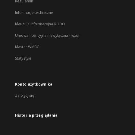
Regulamin
Informacje techniczne
Klauzula informacyjna RODO
Umowa licencyjna niewyłączna - wzór
Klaster WMBC
Statystyki
Konto użytkownika
Zaloguj się
Historia przeglądania