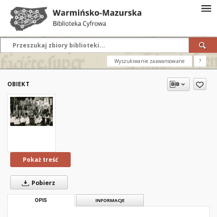
Wyszukiwanie zaawansowane
?
OBIEKT
Pokaż treść
Pobierz
OPIS
INFORMACJE