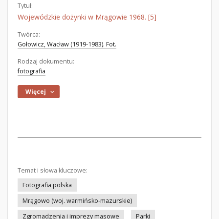
Tytuł:
Wojewódzkie dożynki w Mrągowie 1968. [5]
Twórca:
Gołowicz, Wacław (1919-1983). Fot.
Rodzaj dokumentu:
fotografia
Więcej
Temat i słowa kluczowe:
Fotografia polska
Mrągowo (woj. warmińsko-mazurskie)
Zgromadzenia i imprezy masowe
Parki