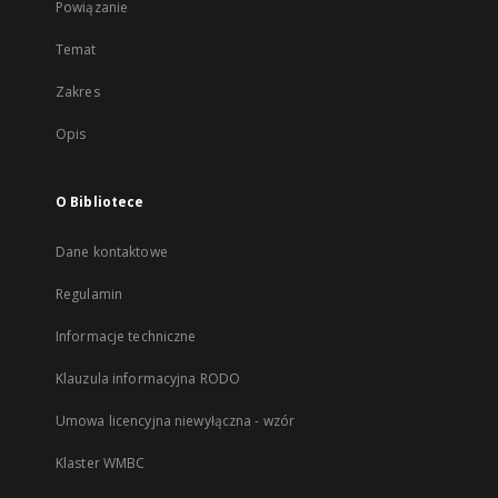
Powiązanie
Temat
Zakres
Opis
O Bibliotece
Dane kontaktowe
Regulamin
Informacje techniczne
Klauzula informacyjna RODO
Umowa licencyjna niewyłączna - wzór
Klaster WMBC