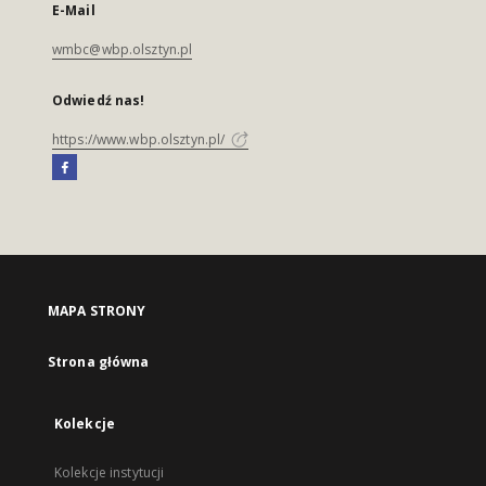
E-Mail
wmbc@wbp.olsztyn.pl
Odwiedź nas!
https://www.wbp.olsztyn.pl/
MAPA STRONY
Strona główna
Kolekcje
Kolekcje instytucji