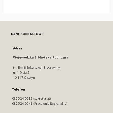
DANE KONTAKTOWE
Adres
Wojewódzka Biblioteka Publiczna
im. Emilii Sukertowej-Biedrawiny
ul. 1 Maja 5
10-117 Olsztyn
Telefon
089 524 90 32 (sekretariat)
089 524 90 48 (Pracownia Regionalna)