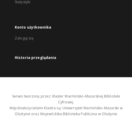
Statystyki
Konto użytkownika
Zaloguj się
Historia przeglądania
Serwis tworzony przez: Klaster Warmińsko-Mazurskiej Biblioteki
Cyfrowej.
Współzałożycielami Klastra są: Uniwersytet Warmińsko-Mazurski w
Olsztynie oraz Wojewódzka Biblioteka Publiczna w Olsztynie