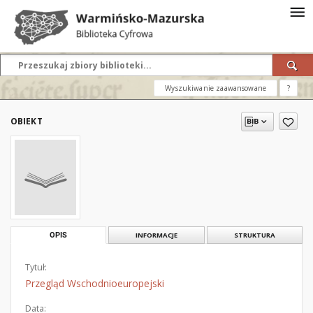
Wyszukiwanie zaawansowane
?
OBIEKT
OPIS
INFORMACJE
STRUKTURA
Tytuł:
Przegląd Wschodnioeuropejski
Data: