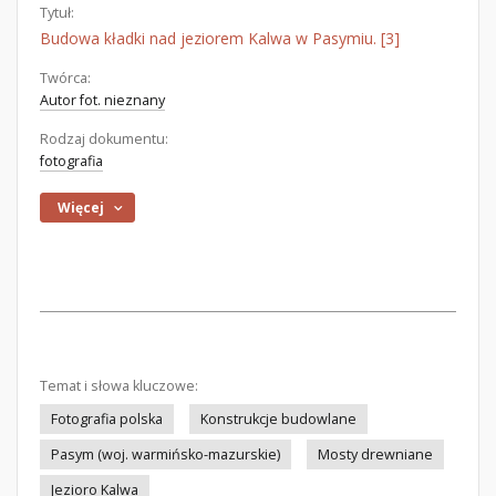
Tytuł:
Budowa kładki nad jeziorem Kalwa w Pasymiu. [3]
Twórca:
Autor fot. nieznany
Rodzaj dokumentu:
fotografia
Więcej
Temat i słowa kluczowe:
Fotografia polska
Konstrukcje budowlane
Pasym (woj. warmińsko-mazurskie)
Mosty drewniane
Jezioro Kalwa