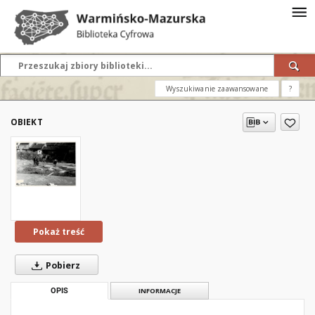
Wyszukiwanie zaawansowane
?
OBIEKT
Pokaż treść
Pobierz
OPIS
INFORMACJE