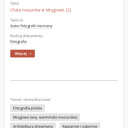
Tytuł:
Chata mazurska w Mrągowie. [2]
Twórca:
Autor fotografii nieznany
Rodzaj dokumentu:
fotografia
Więcej
Temat i słowa kluczowe:
Fotografia polska
Mrągowo (woj. warmińsko-mazurskie)
Architektura drewniana
Kawiarnie i cukiernie