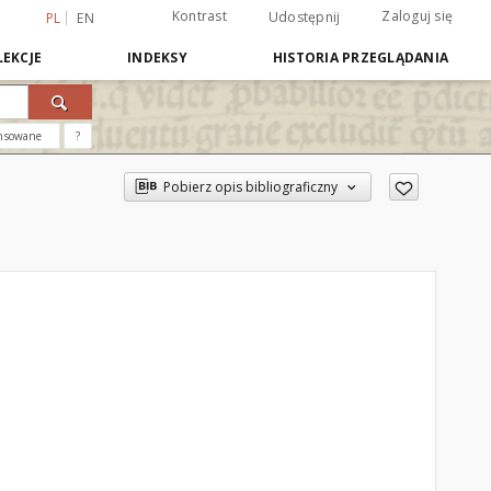
Kontrast
Zaloguj się
Udostępnij
PL
EN
EKCJE
INDEKSY
HISTORIA PRZEGLĄDANIA
nsowane
?
Pobierz opis bibliograficzny