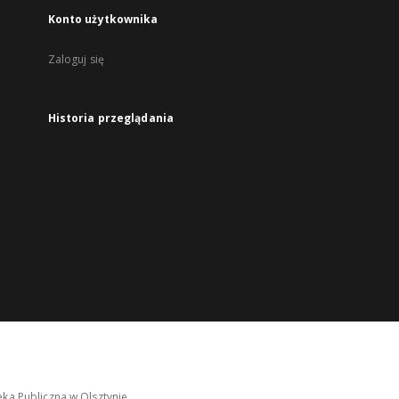
Konto użytkownika
Zaloguj się
Historia przeglądania
ka Publiczna w Olsztynie