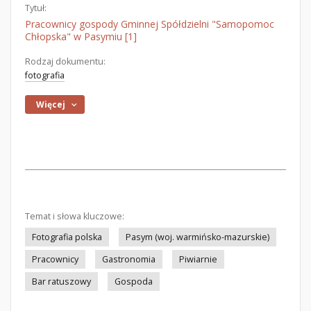
Tytuł:
Pracownicy gospody Gminnej Spółdzielni "Samopomoc
Chłopska" w Pasymiu [1]
Rodzaj dokumentu:
fotografia
Więcej
Temat i słowa kluczowe:
Fotografia polska
Pasym (woj. warmińsko-mazurskie)
Pracownicy
Gastronomia
Piwiarnie
Bar ratuszowy
Gospoda