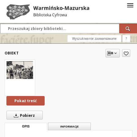
Wyszukiwanie zaawansowane
?
OBIEKT
Pokaż treść
Pobierz
OPIS
INFORMACJE