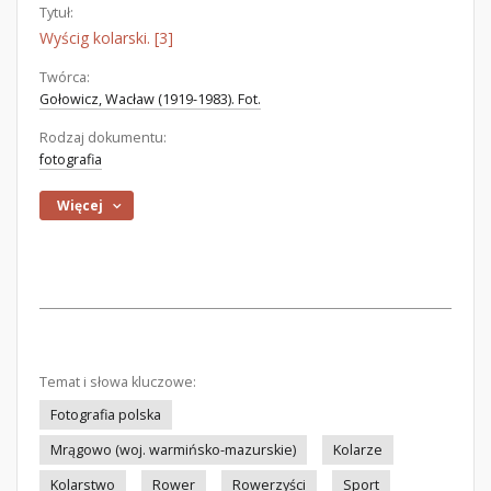
Tytuł:
Wyścig kolarski. [3]
Twórca:
Gołowicz, Wacław (1919-1983). Fot.
Rodzaj dokumentu:
fotografia
Więcej
Temat i słowa kluczowe:
Fotografia polska
Mrągowo (woj. warmińsko-mazurskie)
Kolarze
Kolarstwo
Rower
Rowerzyści
Sport