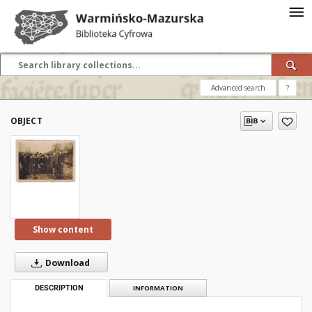
Advanced search
?
OBJECT
Show content
Download
DESCRIPTION
INFORMATION