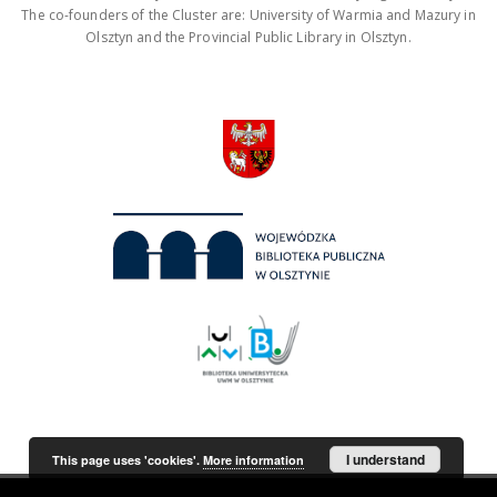
The co-founders of the Cluster are: University of Warmia and Mazury in
Olsztyn and the Provincial Public Library in Olsztyn.
I understand
This page uses 'cookies'.
More information