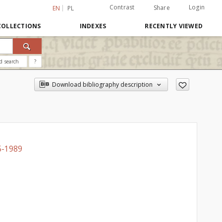
Contrast
Login
Share
EN
PL
COLLECTIONS
INDEXES
RECENTLY VIEWED
d search
?
Download bibliography description
5-1989