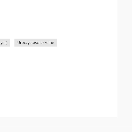
ym )
Uroczystości szkolne