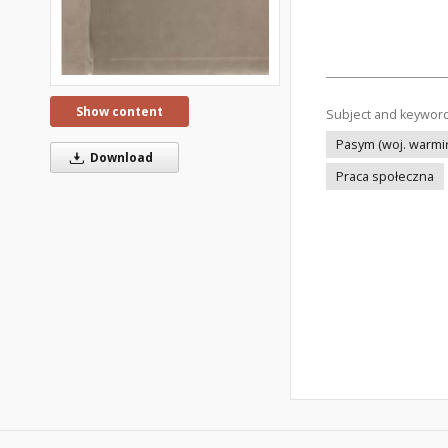
Show content
Subject and keywor
Pasym (woj. warmi
Download
Praca społeczna