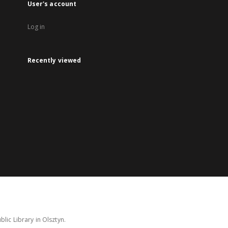
User's account
Log in
Recently viewed
lic Library in Olsztyn.