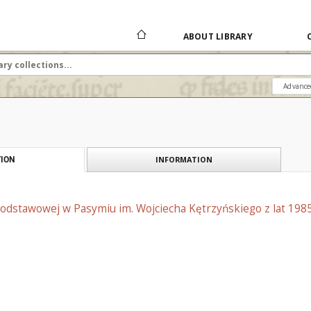
ABOUT LIBRARY
Advance
INFORMATION
ION
Podstawowej w Pasymiu im. Wojciecha Kętrzyńskiego z lat 198