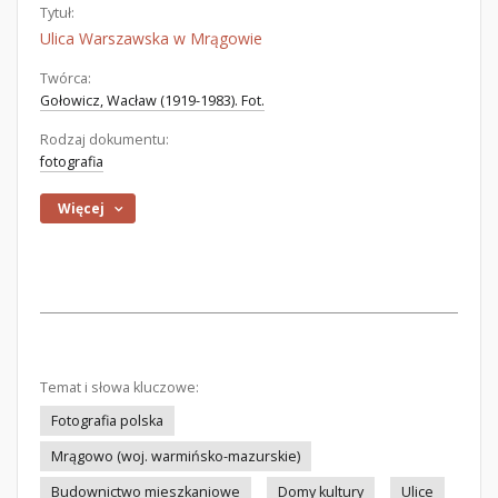
Tytuł:
Ulica Warszawska w Mrągowie
Twórca:
Gołowicz, Wacław (1919-1983). Fot.
Rodzaj dokumentu:
fotografia
Więcej
Temat i słowa kluczowe:
Fotografia polska
Mrągowo (woj. warmińsko-mazurskie)
Budownictwo mieszkaniowe
Domy kultury
Ulice