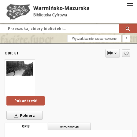
Wyszukiwanie zaawansowane
?
OBIEKT
Pokaż treść
Pobierz
OPIS
INFORMACJE