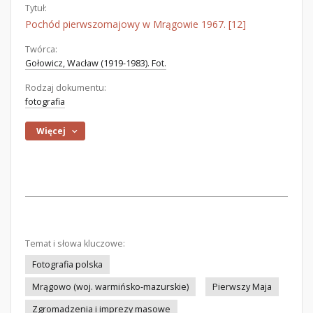
Tytuł:
Pochód pierwszomajowy w Mrągowie 1967. [12]
Twórca:
Gołowicz, Wacław (1919-1983). Fot.
Rodzaj dokumentu:
fotografia
Więcej
Temat i słowa kluczowe:
Fotografia polska
Mrągowo (woj. warmińsko-mazurskie)
Pierwszy Maja
Zgromadzenia i imprezy masowe