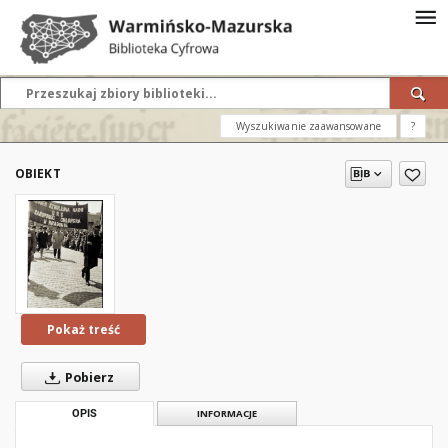
Wyszukiwanie zaawansowane
?
OBIEKT
Pokaż treść
Pobierz
OPIS
INFORMACJE