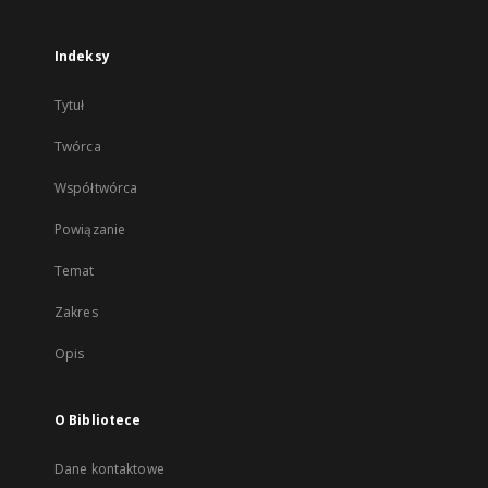
Indeksy
Tytuł
Twórca
Współtwórca
Powiązanie
Temat
Zakres
Opis
O Bibliotece
Dane kontaktowe