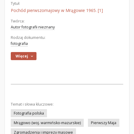
Tytuł:
Pochód pierwszomajowy w Mrągowie 1965. [1]
Twórca:
Autor fotografii nieznany
Rodzaj dokumentu:
fotografia
Więcej
Temat i słowa kluczowe:
Fotografia polska
Mrągowo (woj. warmińsko-mazurskie)
Pierwszy Maja
Zgromadzenia i imprezy masowe