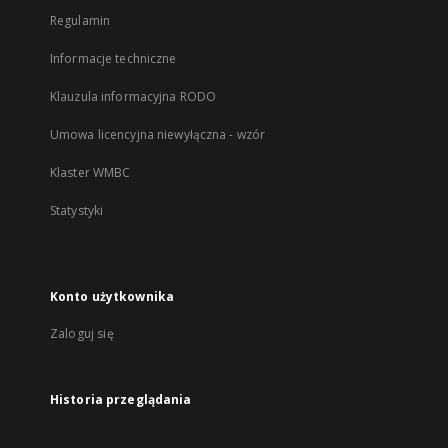
Regulamin
Informacje techniczne
Klauzula informacyjna RODO
Umowa licencyjna niewyłączna - wzór
Klaster WMBC
Statystyki
Konto użytkownika
Zaloguj się
Historia przeglądania