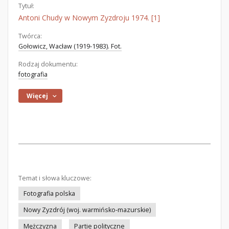
Tytuł:
Antoni Chudy w Nowym Zyzdroju 1974. [1]
Twórca:
Gołowicz, Wacław (1919-1983). Fot.
Rodzaj dokumentu:
fotografia
Więcej
Temat i słowa kluczowe:
Fotografia polska
Nowy Zyzdrój (woj. warmińsko-mazurskie)
Mężczyzna
Partie polityczne