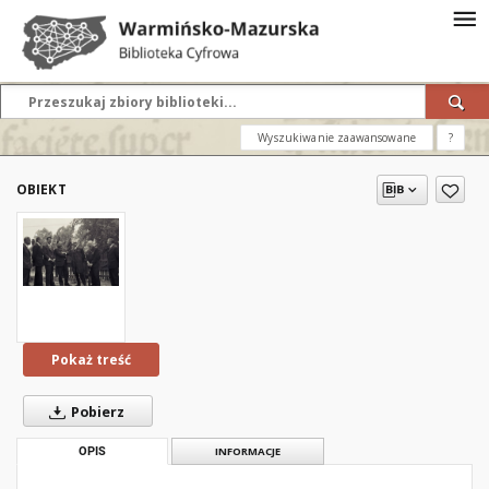
Wyszukiwanie zaawansowane
?
OBIEKT
Pokaż treść
Pobierz
OPIS
INFORMACJE