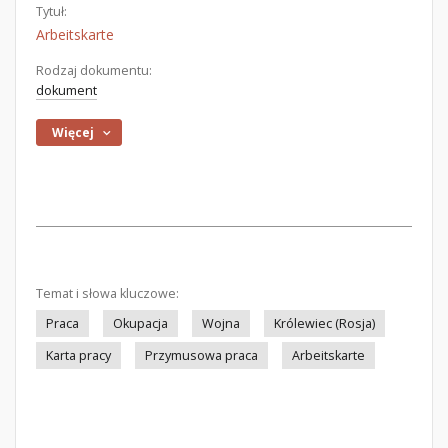
Tytuł:
Arbeitskarte
Rodzaj dokumentu:
dokument
Więcej
Temat i słowa kluczowe:
Praca
Okupacja
Wojna
Królewiec (Rosja)
Karta pracy
Przymusowa praca
Arbeitskarte