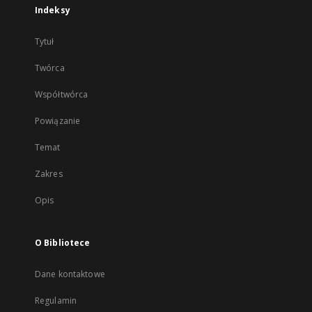
Indeksy
Tytuł
Twórca
Współtwórca
Powiązanie
Temat
Zakres
Opis
O Bibliotece
Dane kontaktowe
Regulamin