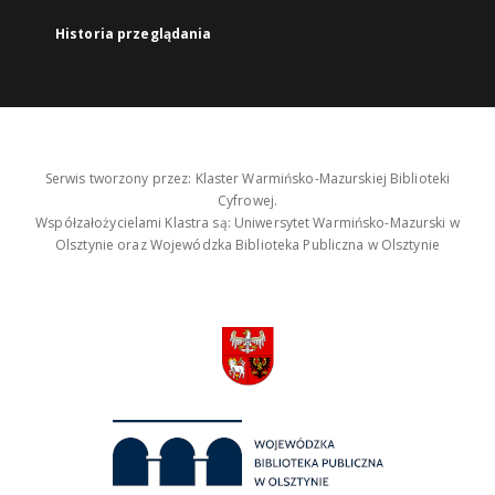
Historia przeglądania
Serwis tworzony przez: Klaster Warmińsko-Mazurskiej Biblioteki
Cyfrowej.
Współzałożycielami Klastra są: Uniwersytet Warmińsko-Mazurski w
Olsztynie oraz Wojewódzka Biblioteka Publiczna w Olsztynie