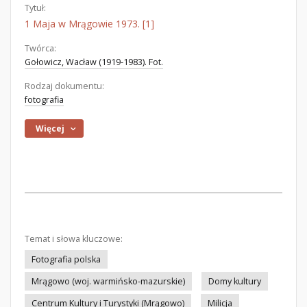
Tytuł:
1 Maja w Mrągowie 1973. [1]
Twórca:
Gołowicz, Wacław (1919-1983). Fot.
Rodzaj dokumentu:
fotografia
Więcej
Temat i słowa kluczowe:
Fotografia polska
Mrągowo (woj. warmińsko-mazurskie)
Domy kultury
Centrum Kultury i Turystyki (Mrągowo)
Milicja