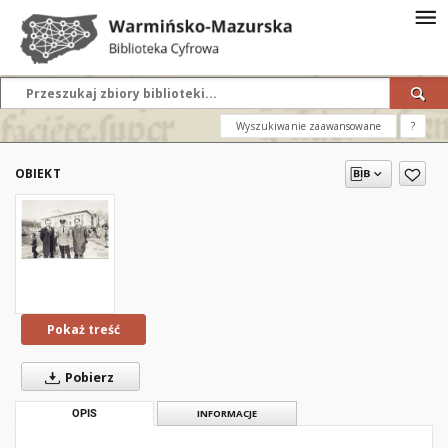
Wyszukiwanie zaawansowane
?
OBIEKT
Pokaż treść
Pobierz
OPIS
INFORMACJE