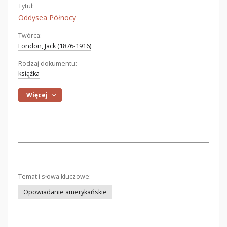
Tytuł:
Oddysea Północy
Twórca:
London, Jack (1876-1916)
Rodzaj dokumentu:
książka
Więcej
Temat i słowa kluczowe:
Opowiadanie amerykańskie