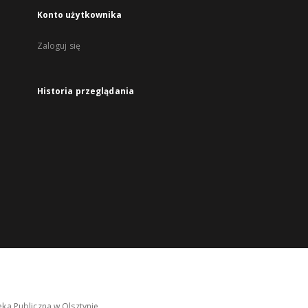
Konto użytkownika
Zaloguj się
Historia przeglądania
ka Publiczna w Olsztynie