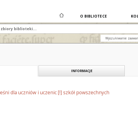
O BIBLIOTECE
KOL
Wyszukiwanie zaawa
INFORMACJE
ieśni dla uczniów i uczenic [!] szkół powszechnych