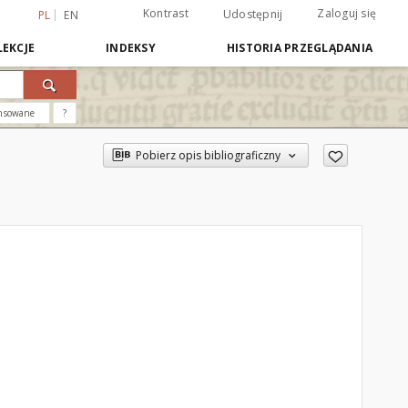
Kontrast
Zaloguj się
Udostępnij
PL
EN
EKCJE
INDEKSY
HISTORIA PRZEGLĄDANIA
nsowane
?
Pobierz opis bibliograficzny