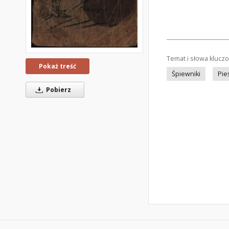
Temat i słowa klucz
Pokaż treść
Śpiewniki
Pie
Pobierz