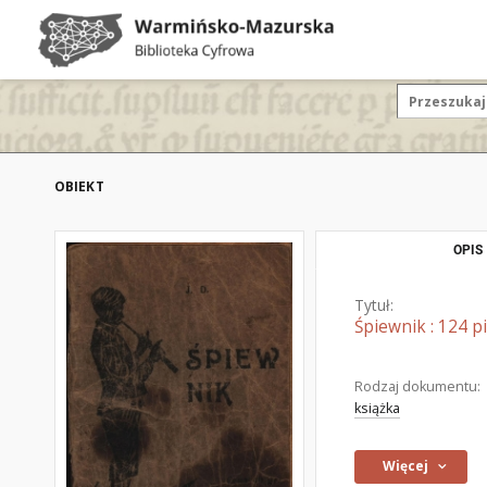
OBIEKT
OPIS
Tytuł:
Śpiewnik : 124 p
Rodzaj dokumentu:
książka
Więcej