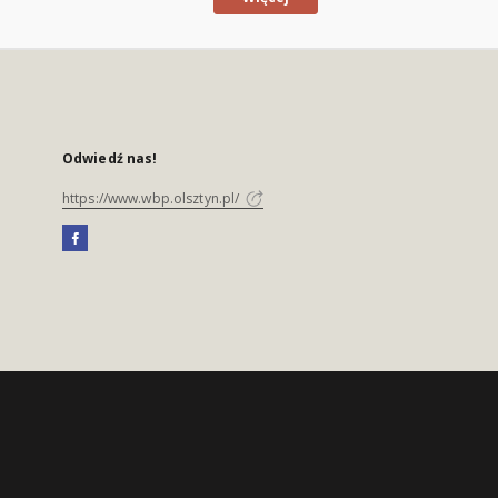
Odwiedź nas!
https://www.wbp.olsztyn.pl/