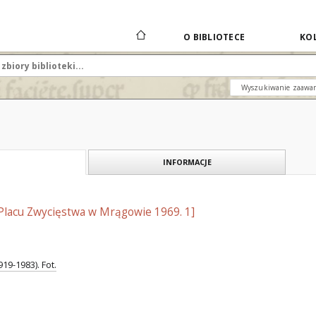
O BIBLIOTECE
KOL
Wyszukiwanie zaawa
INFORMACJE
 Placu Zwycięstwa w Mrągowie 1969. 1]
19-1983). Fot.