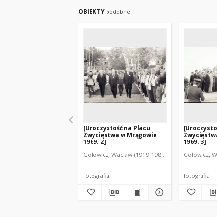
OBIEKTY
podobne
[Uroczystość na Placu
[Uroczysto
Zwycięstwa w Mrągowie
Zwycięstw
1969. 2]
1969. 3]
Gołowicz, Wacław (1919-1983). Fot.
Gołowicz, W
fotografia
fotografia