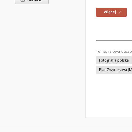
Więcej
Temat i słowa klucz
Fotografia polska
Plac Zwycięstwa (