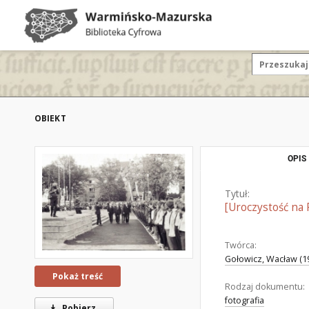
OBIEKT
OPIS
Tytuł:
[Uroczystość na
Twórca:
Gołowicz, Wacław (19
Pokaż treść
Rodzaj dokumentu:
fotografia
Pobierz