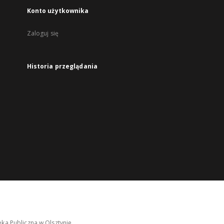
Konto użytkownika
Zaloguj się
Historia przeglądania
ka Publiczna w Olsztynie