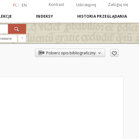
Kontrast
Zaloguj się
Udostępnij
PL
EN
EKCJE
INDEKSY
HISTORIA PRZEGLĄDANIA
nsowane
?
Pobierz opis bibliograficzny