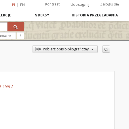
Kontrast
Zaloguj się
Udostępnij
PL
EN
EKCJE
INDEKSY
HISTORIA PRZEGLĄDANIA
nsowane
?
Pobierz opis bibliograficzny
9-1992