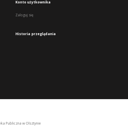
Konto użytkownika
Zaloguj się
Historia przeglądania
ka Publiczna w Olsztynie