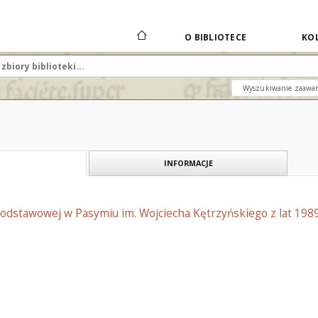
O BIBLIOTECE
KOL
Wyszukiwanie zaawa
INFORMACJE
Podstawowej w Pasymiu im. Wojciecha Kętrzyńskiego z lat 198