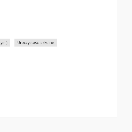
ym )
Uroczystości szkolne