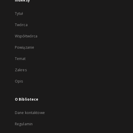
Indeksy
Tytuł
Twórca
Współtwórca
Powiązanie
Temat
Zakres
Opis
O Bibliotece
Dane kontaktowe
Regulamin