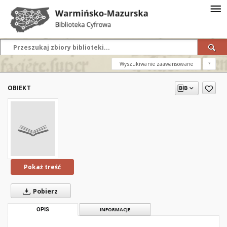
Wyszukiwanie zaawansowane
?
OBIEKT
Pokaż treść
Pobierz
OPIS
INFORMACJE