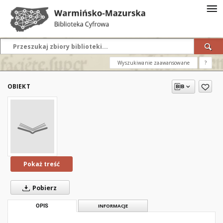
Wyszukiwanie zaawansowane
?
OBIEKT
Pokaż treść
Pobierz
OPIS
INFORMACJE