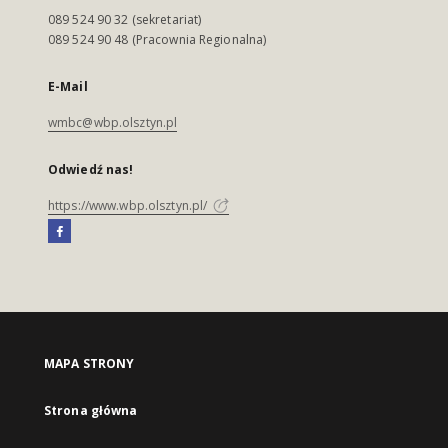
089 524 90 32 (sekretariat)
089 524 90 48 (Pracownia Regionalna)
E-Mail
wmbc@wbp.olsztyn.pl
Odwiedź nas!
https://www.wbp.olsztyn.pl/
MAPA STRONY
Strona główna