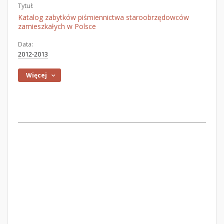
Tytuł:
Katalog zabytków piśmiennictwa staroobrzędowców
zamieszkałych w Polsce
Data:
2012-2013
Więcej