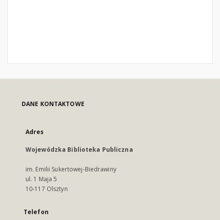
DANE KONTAKTOWE
Adres
Wojewódzka Biblioteka Publiczna
im. Emilii Sukertowej-Biedrawiny
ul. 1 Maja 5
10-117 Olsztyn
Telefon