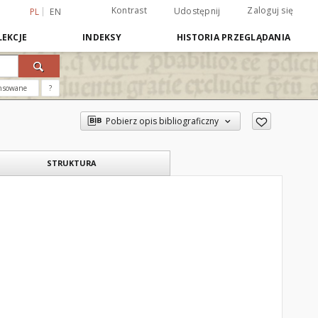
Kontrast
Zaloguj się
Udostępnij
PL
EN
EKCJE
INDEKSY
HISTORIA PRZEGLĄDANIA
nsowane
?
Pobierz opis bibliograficzny
STRUKTURA