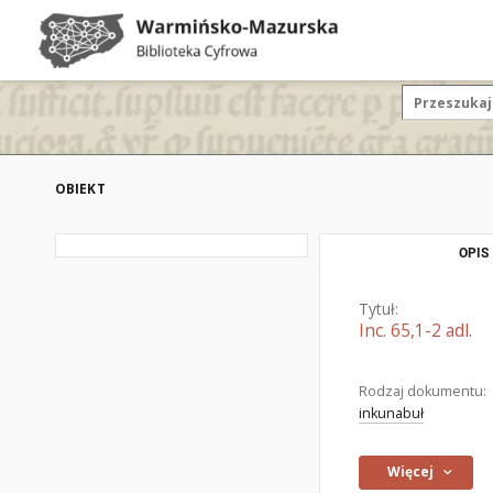
OBIEKT
OPIS
Tytuł:
Inc. 65,1-2 adl.
Rodzaj dokumentu:
inkunabuł
Więcej