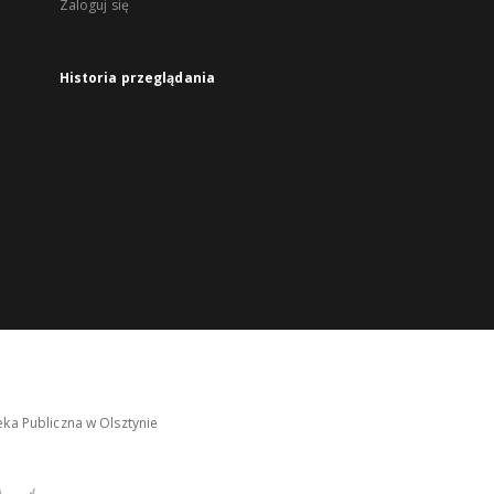
Zaloguj się
Historia przeglądania
ka Publiczna w Olsztynie