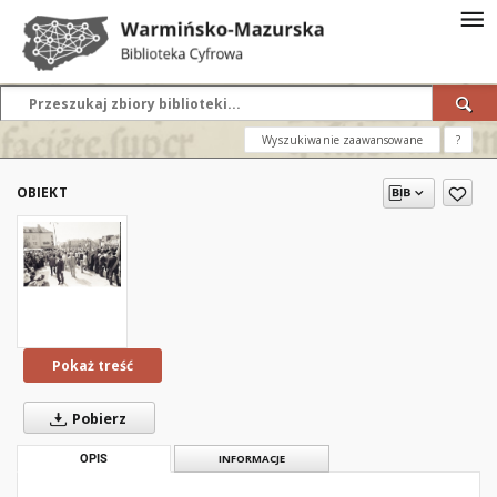
Wyszukiwanie zaawansowane
?
OBIEKT
Pokaż treść
Pobierz
OPIS
INFORMACJE