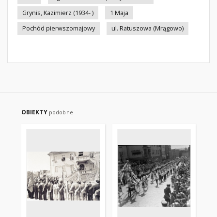
Grynis, Kazimierz (1934- )
1 Maja
Pochód pierwszomajowy
ul. Ratuszowa (Mrągowo)
OBIEKTY
podobne