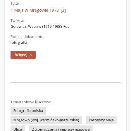
Tytuł:
1 Maja w Mrągowie 1973. [2]
Twórca:
Gołowicz, Wacław (1919-1983). Fot.
Rodzaj dokumentu:
fotografia
Więcej
Temat i słowa kluczowe:
Fotografia polska
Mrągowo (woj. warmińsko-mazurskie)
Pierwszy Maja
Ulice
Zgromadzenia i imprezy masowe