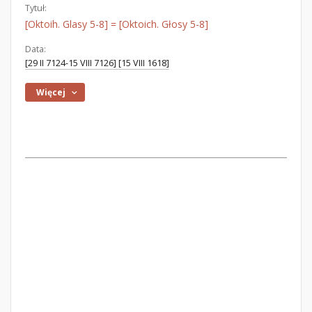
Tytuł:
[Oktoih. Glasy 5-8] = [Oktoich. Głosy 5-8]
Data:
[29 II 7124-15 VIII 7126] [15 VIII 1618]
Więcej