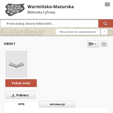
Wyszukiwanie zaawansowane
?
OBIEKT
Pokaż treść
Pobierz
OPIS
INFORMACJE