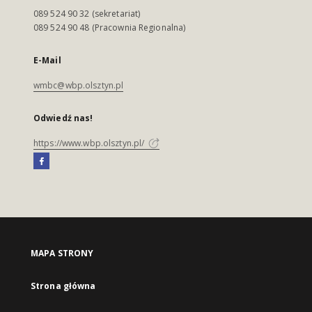
089 524 90 32 (sekretariat)
089 524 90 48 (Pracownia Regionalna)
E-Mail
wmbc@wbp.olsztyn.pl
Odwiedź nas!
https://www.wbp.olsztyn.pl/
MAPA STRONY
Strona główna