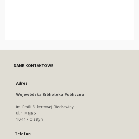
DANE KONTAKTOWE
Adres
Wojewódzka Biblioteka Publiczna
im. Emilii Sukertowej-Biedrawiny
ul. 1 Maja 5
10-117 Olsztyn
Telefon