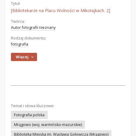
Tytuł:
[Bibliotekarze na Placu Wolności w Mikołajkach. 2]
Twórca:
Autor fotografii nieznany
Rodzaj dokumentu:
fotografia
Więcej
Temat i słowa kluczowe:
Fotografia polska
Mrągowo (woj. warmińsko-mazurskie)
Biblioteka Miejska im. Wacława Gołowicza (Mrągowo)