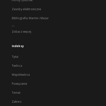
Formy zbiorów
Zasoby elektroniczne
Bibliografia Warmii i Mazur
...
Zobacz więcej
Indeksy
Tytuł
Twórca
Współtwórca
Powiązanie
Temat
Zakres