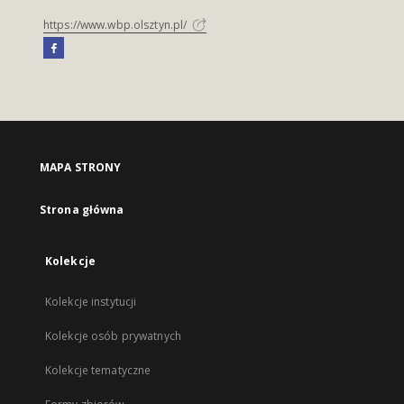
https://www.wbp.olsztyn.pl/
MAPA STRONY
Strona główna
Kolekcje
Kolekcje instytucji
Kolekcje osób prywatnych
Kolekcje tematyczne