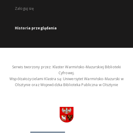
Zaloguj się
Historia przeglądania
Serwis tworzony przez: Klaster Warmińsko-Mazurskiej Biblioteki
Cyfrowej.
Współzałożycielami Klastra są: Uniwersytet Warmińsko-Mazurski w
Olsztynie oraz Wojewódzka Biblioteka Publiczna w Olsztynie