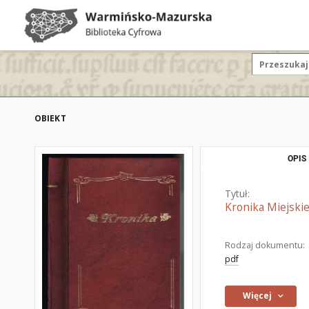
OBIEKT
OPIS
Tytuł:
Kronika Miejskie
Rodzaj dokumentu:
pdf
Więcej