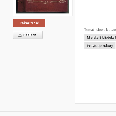
Pokaż treść
Temat i słowa klucz
Pobierz
Miejska Biblioteka
Instytucje kultury