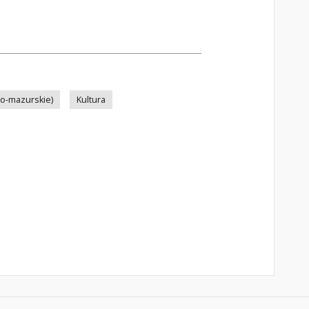
ko-mazurskie)
Kultura