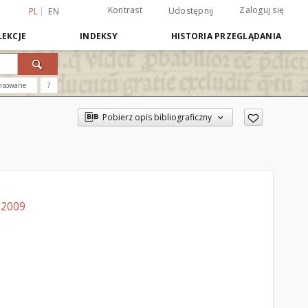
Kontrast
Zaloguj się
Udostępnij
PL
EN
EKCJE
INDEKSY
HISTORIA PRZEGLĄDANIA
nsowane
?
Pobierz opis bibliograficzny
-2009