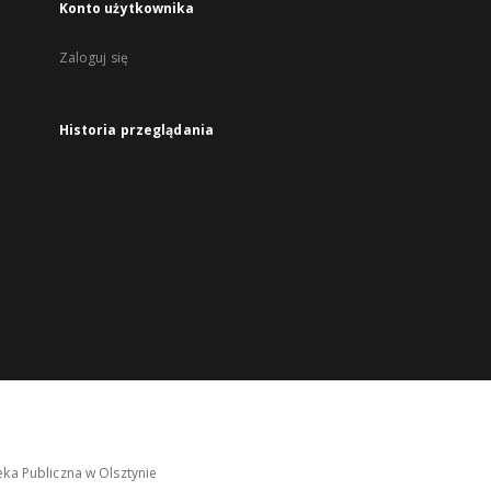
Konto użytkownika
Zaloguj się
Historia przeglądania
ka Publiczna w Olsztynie