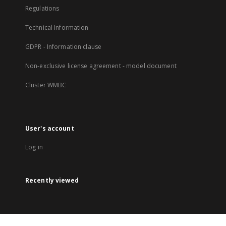
Regulations
Technical Information
GDPR - Information clause
Non-exclusive license agreement - model document
Cluster WMBC
User's account
Log in
Recently viewed