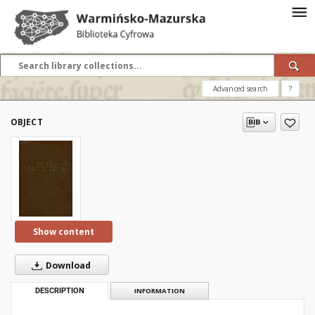
Advanced search
?
OBJECT
Show content
Download
DESCRIPTION
INFORMATION