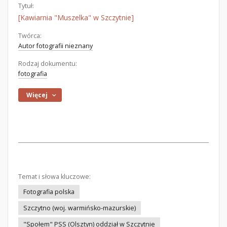
Tytuł:
[Kawiarnia "Muszelka" w Szczytnie]
Twórca:
Autor fotografii nieznany
Rodzaj dokumentu:
fotografia
Więcej
Temat i słowa kluczowe:
Fotografia polska
Szczytno (woj. warmińsko-mazurskie)
"Społem" PSS (Olsztyn) oddział w Szczytnie