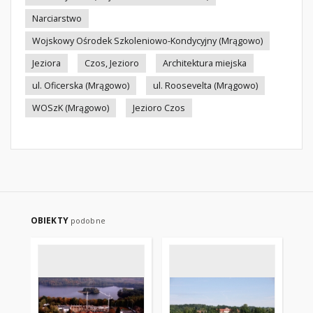
Narciarstwo
Wojskowy Ośrodek Szkoleniowo-Kondycyjny (Mrągowo)
Jeziora
Czos, Jezioro
Architektura miejska
ul. Oficerska (Mrągowo)
ul. Roosevelta (Mrągowo)
WOSzK (Mrągowo)
Jezioro Czos
OBIEKTY
podobne