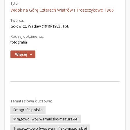
Tytuł:
Widok na Górę Czterech Wiatrów i Troszczykowo 1966
Twórca:
Gołowicz, Wacław (1919-1983). Fot.
Rodzaj dokumentu:
fotografia
Więcej
Temat i słowa kluczowe:
Fotografia polska
Mrągowo (woj. warmińsko-mazurskie)
Troszczykowo (woj. warmińsko-mazurskie)