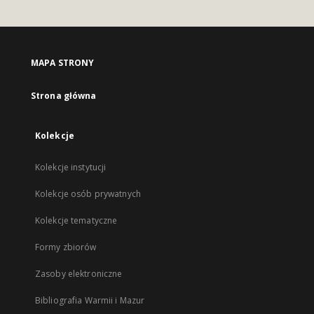
MAPA STRONY
Strona główna
Kolekcje
Kolekcje instytucji
Kolekcje osób prywatnych
Kolekcje tematyczne
Formy zbiorów
Zasoby elektroniczne
Bibliografia Warmii i Mazur