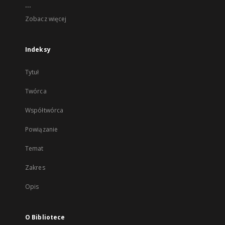
...
Zobacz więcej
Indeksy
Tytuł
Twórca
Współtwórca
Powiązanie
Temat
Zakres
Opis
O Bibliotece