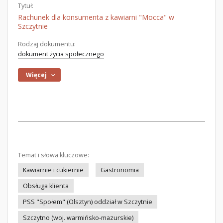
Tytuł:
Rachunek dla konsumenta z kawiarni "Mocca" w
Szczytnie
Rodzaj dokumentu:
dokument życia społecznego
Więcej
Temat i słowa kluczowe:
Kawiarnie i cukiernie
Gastronomia
Obsługa klienta
PSS "Społem" (Olsztyn) oddział w Szczytnie
Szczytno (woj. warmińsko-mazurskie)