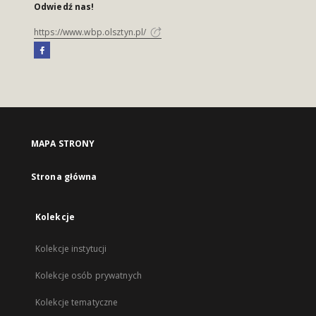
Odwiedź nas!
https://www.wbp.olsztyn.pl/
MAPA STRONY
Strona główna
Kolekcje
Kolekcje instytucji
Kolekcje osób prywatnych
Kolekcje tematyczne