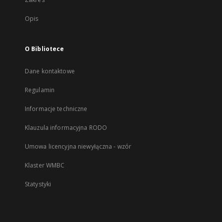
Opis
O Bibliotece
Dane kontaktowe
Regulamin
Informacje techniczne
Klauzula informacyjna RODO
Umowa licencyjna niewyłączna - wzór
Klaster WMBC
Statystyki