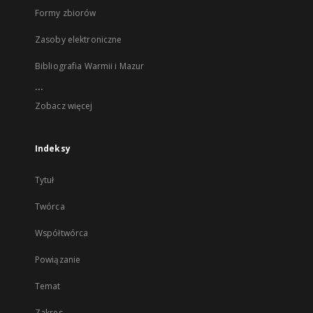
Formy zbiorów
Zasoby elektroniczne
Bibliografia Warmii i Mazur
...
Zobacz więcej
Indeksy
Tytuł
Twórca
Współtwórca
Powiązanie
Temat
Zakres