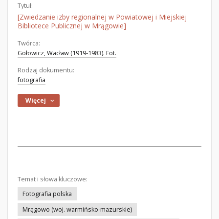
Tytuł:
[Zwiedzanie izby regionalnej w Powiatowej i Miejskiej
Bibliotece Publicznej w Mrągowie]
Twórca:
Gołowicz, Wacław (1919-1983). Fot.
Rodzaj dokumentu:
fotografia
Więcej
Temat i słowa kluczowe:
Fotografia polska
Mrągowo (woj. warmińsko-mazurskie)