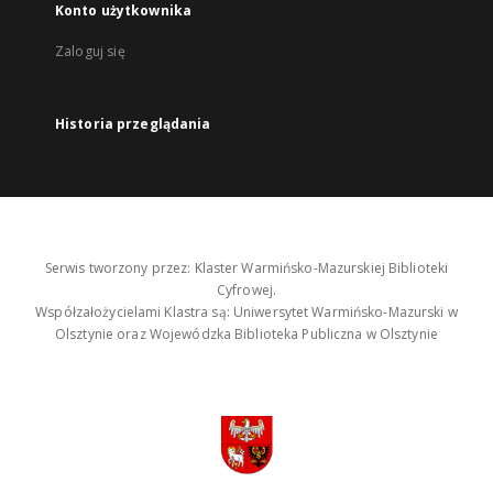
Konto użytkownika
Zaloguj się
Historia przeglądania
Serwis tworzony przez: Klaster Warmińsko-Mazurskiej Biblioteki
Cyfrowej.
Współzałożycielami Klastra są: Uniwersytet Warmińsko-Mazurski w
Olsztynie oraz Wojewódzka Biblioteka Publiczna w Olsztynie