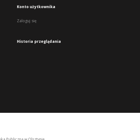
Konto użytkownika
Zaloguj się
Historia przeglądania
ka Publiczna w Olsztynie