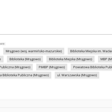
owe:
Mrągowo (woj. warmińsko-mazurskie)
Biblioteka Miejska im. Wac
e
Biblioteka (Mrągowo)
Biblioteka Miejska (Mrągowo)
MBP (M
 Publiczna (Mrągowo)
PiMBP (Mrągowo)
Powiatowa Biblioteka Pub
a Biblioteka Publiczna (Mrągowo)
ul. Warszawska (Mrągowo)