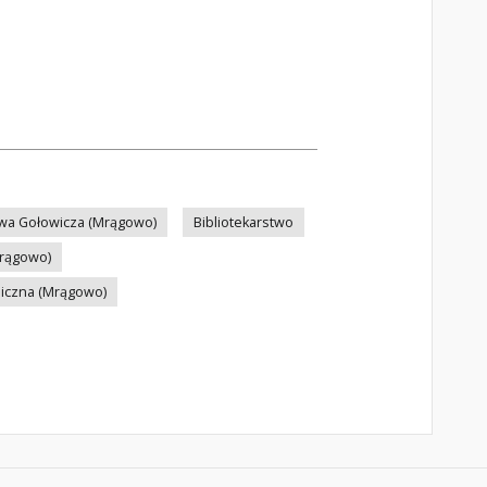
ława Gołowicza (Mrągowo)
Bibliotekarstwo
rągowo)
liczna (Mrągowo)