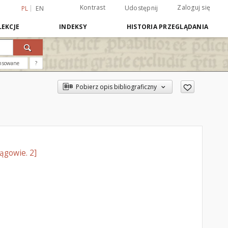
Kontrast
Zaloguj się
Udostępnij
PL
EN
EKCJE
INDEKSY
HISTORIA PRZEGLĄDANIA
nsowane
?
Pobierz opis bibliograficzny
ągowie. 2]