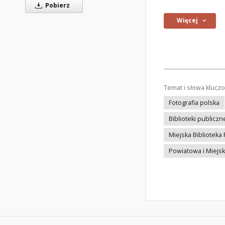
Pobierz
Więcej
Temat i słowa klucz
Fotografia polska
Biblioteki publiczn
Miejska Biblioteka
Powiatowa i Miejsk