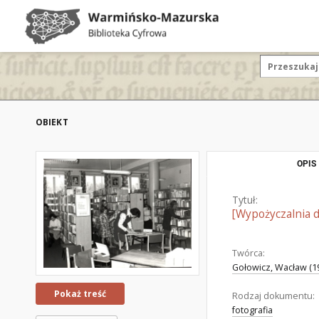
OBIEKT
OPIS
Tytuł:
[Wypożyczalnia d
Twórca:
Gołowicz, Wacław (19
Pokaż treść
Rodzaj dokumentu:
fotografia